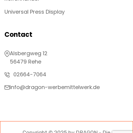
Universal Press Display
Contact
Alsbergweg 12
56479 Rehe
02664-7064
info@dragon-werbemittelwerk.de
Copyright © 2025 by DRAGON - Die