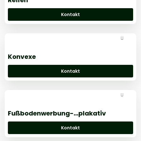
Kontakt
Konvexe
Kontakt
Fußbodenwerbung-…plakativ
Kontakt