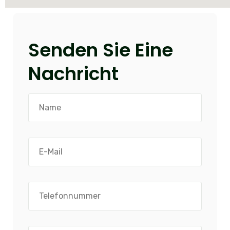
Senden Sie Eine
Nachricht