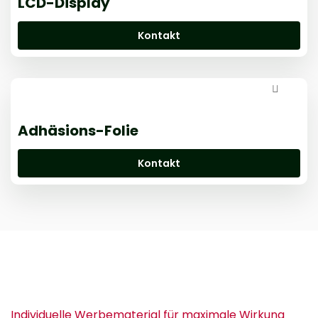
LCD-Display
Kontakt
Adhäsions-Folie
Kontakt
Individuelle Werbematerial für maximale Wirkung