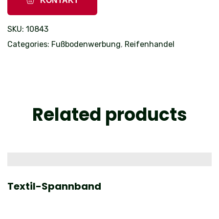
KONTAKT
SKU:
10843
Categories:
Fußbodenwerbung
,
Reifenhandel
Related products
Textil-Spannband
P