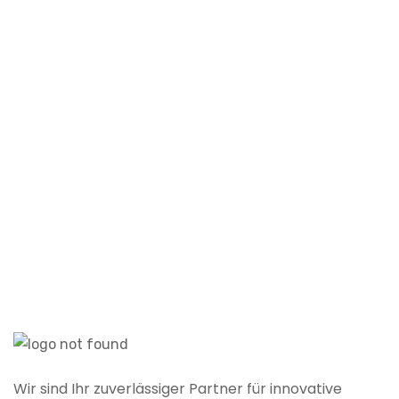
P
Wir sind Ihr zuverlässiger Partner für innovative