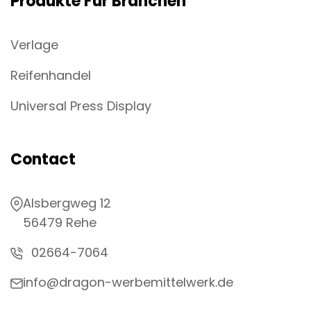
Produkte Für Branchen
Verlage
Reifenhandel
Universal Press Display
Contact
Alsbergweg 12
56479 Rehe
02664-7064
info@dragon-werbemittelwerk.de