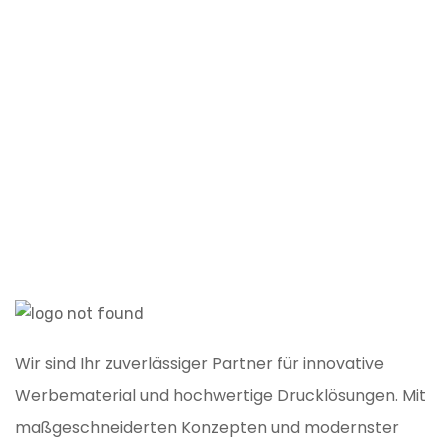
W
K
Wir sind Ihr zuverlässiger Partner für innovative
Werbematerial und hochwertige Drucklösungen. Mit
maßgeschneiderten Konzepten und modernster