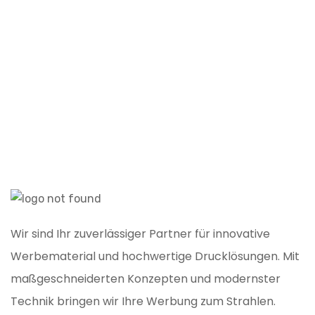
W
K
Wir sind Ihr zuverlässiger Partner für innovative
Werbematerial und hochwertige Drucklösungen. Mit
maßgeschneiderten Konzepten und modernster
Technik bringen wir Ihre Werbung zum Strahlen.