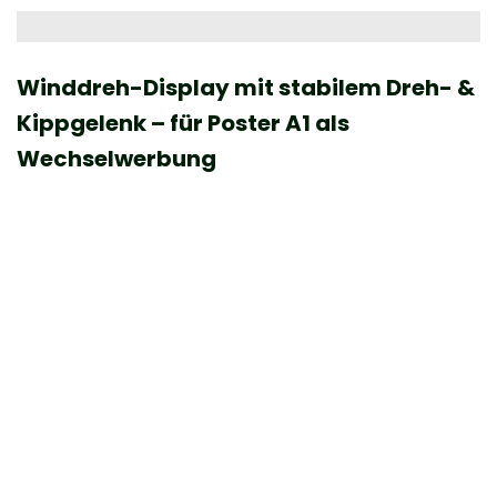
Winddreh-Display mit stabilem Dreh- &
Kippgelenk – für Poster A1 als
Wechselwerbung