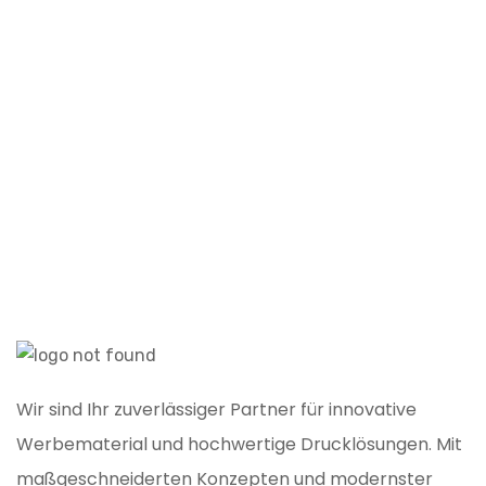
B
Wir sind Ihr zuverlässiger Partner für innovative
Werbematerial und hochwertige Drucklösungen. Mit
maßgeschneiderten Konzepten und modernster