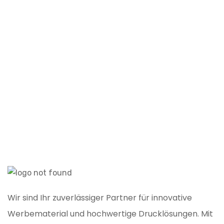
E
Wir sind Ihr zuverlässiger Partner für innovative
Werbematerial und hochwertige Drucklösungen. Mit