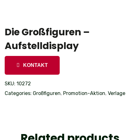
Die Großfiguren –
Aufstelldisplay
KONTAKT
SKU:
10272
Categories:
Großfiguren
,
Promotion-Aktion
,
Verlage
Related products