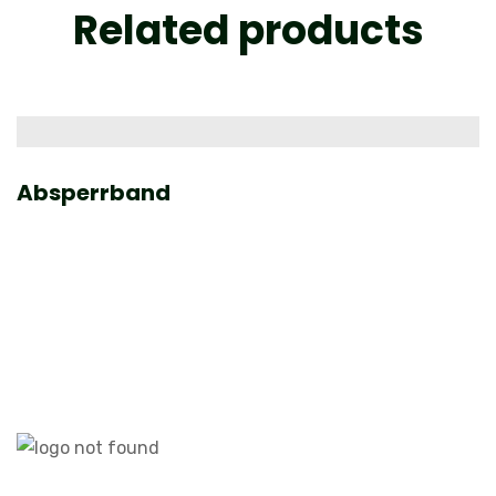
Related products
Absperrband
F