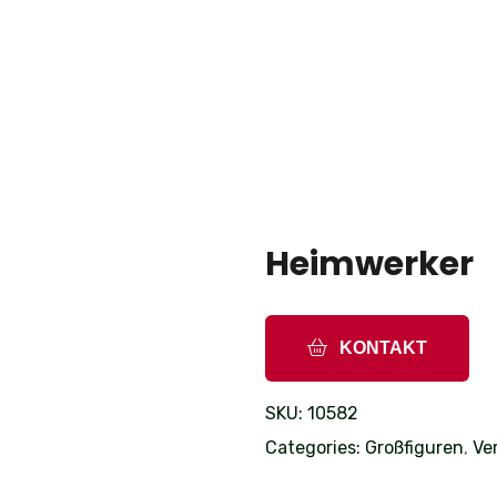
Heimwerker
KONTAKT
SKU:
10582
Categories:
Großfiguren
,
Ve