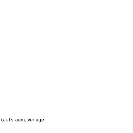
rkaufsraum
,
Verlage