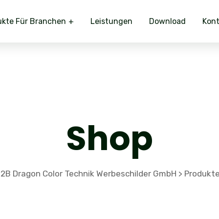
ukte Für Branchen
Leistungen
Download
Kont
Shop
2B Dragon Color Technik Werbeschilder GmbH
Produkt
>