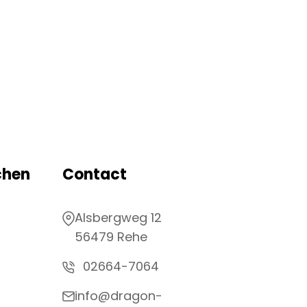
chen
Contact
Alsbergweg 12
56479 Rehe
02664-7064
info@dragon-