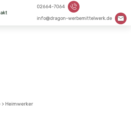
02664-7064
akt
info@dragon-werbemittelwerk.de
e
Heimwerker
>