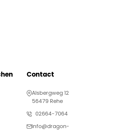
chen
Contact
Alsbergweg 12
56479 Rehe
02664-7064
info@dragon-