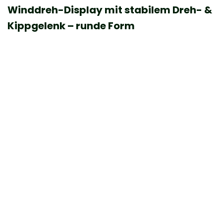
Winddreh-Display mit stabilem Dreh- &
Kippgelenk – runde Form
B