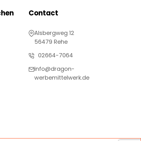
chen
Contact
Alsbergweg 12
56479 Rehe
02664-7064
info@dragon-
werbemittelwerk.de