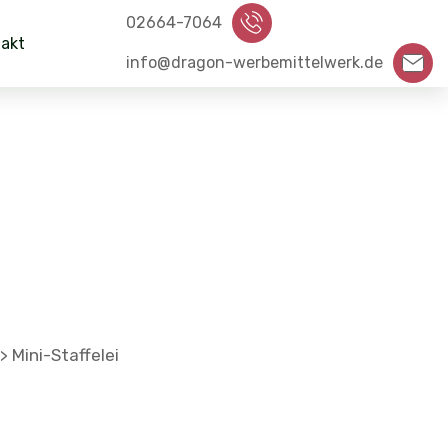
02664-7064
akt
info@dragon-werbemittelwerk.de
Mini-Staffelei
>