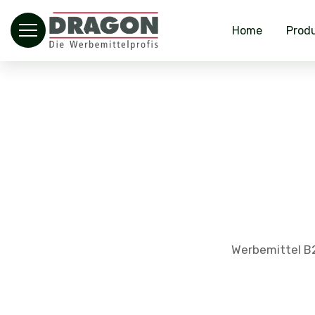
Home
Prod
Werbemittel B