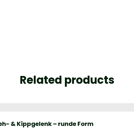
Related products
eh- & Kippgelenk – runde Form