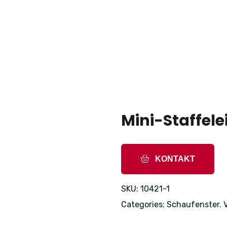
Mini-Staffele
KONTAKT
SKU:
10421-1
Categories:
Schaufenster
,