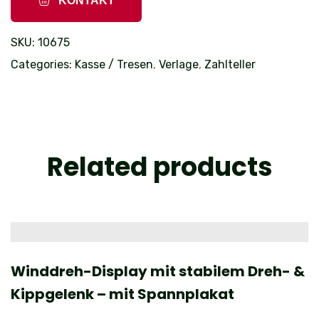
KONTAKT
SKU:
10675
Categories:
Kasse / Tresen
,
Verlage
,
Zahlteller
Related products
Winddreh-Display mit stabilem Dreh- &
A
Kippgelenk – mit Spannplakat