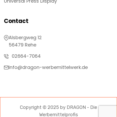
Universal Press Display
Contact
Alsbergweg 12
56479 Rehe
02664-7064
info@dragon-werbemittelwerk.de
Copyright © 2025 by DRAGON - Die
Werbemittelprofis