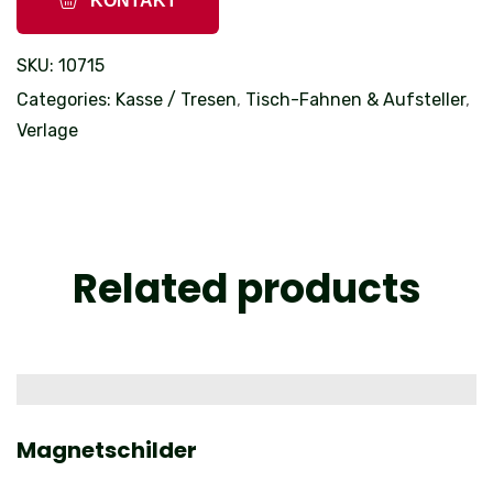
KONTAKT
SKU:
10715
Categories:
Kasse / Tresen
,
Tisch-Fahnen & Aufsteller
,
Verlage
Related products
Magnetschilder
B