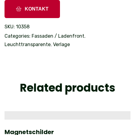
KONTAKT
SKU:
10358
Categories:
Fassaden / Ladenfront
,
Leuchttransparente
,
Verlage
Related products
Magnetschilder
P