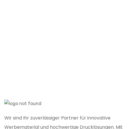
P
Wir sind Ihr zuverlässiger Partner für innovative
Werbematerial und hochwertige Drucklösungen. Mit