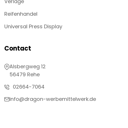
Verlage
Reifenhandel
Universal Press Display
Contact
Alsbergweg 12
56479 Rehe
02664-7064
info@dragon-werbemittelwerk.de