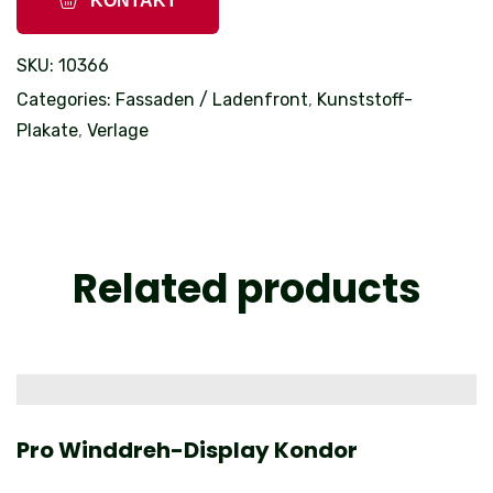
KONTAKT
SKU:
10366
Categories:
Fassaden / Ladenfront
,
Kunststoff-
Plakate
,
Verlage
Related products
Pro Winddreh-Display Kondor
E