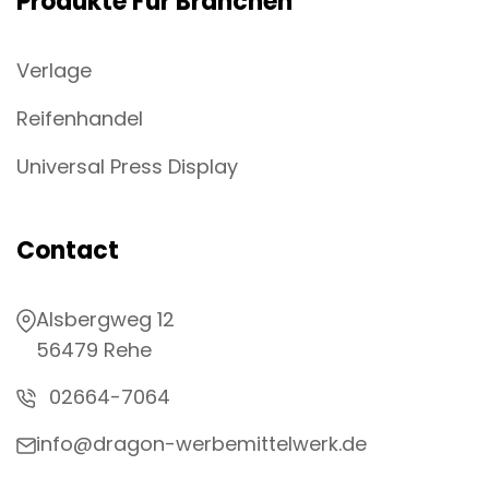
Produkte Für Branchen
Verlage
Reifenhandel
Universal Press Display
Contact
Alsbergweg 12
56479 Rehe
02664-7064
info@dragon-werbemittelwerk.de