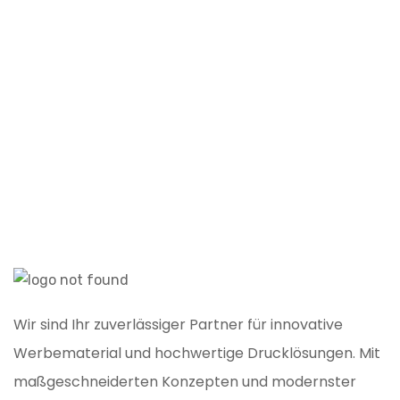
A
Wir sind Ihr zuverlässiger Partner für innovative
Werbematerial und hochwertige Drucklösungen. Mit
maßgeschneiderten Konzepten und modernster