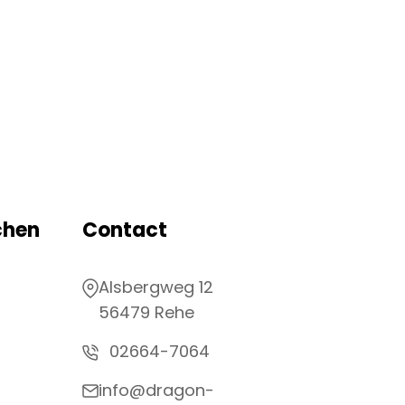
chen
Contact
Alsbergweg 12
56479 Rehe
02664-7064
info@dragon-