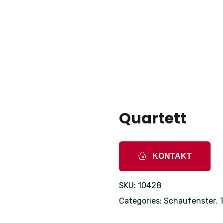
Quartett
KONTAKT
SKU:
10428
Categories:
Schaufenster
,