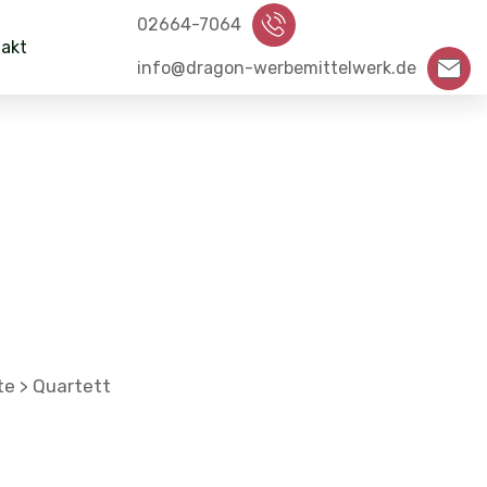
02664-7064
akt
info@dragon-werbemittelwerk.de
te
Quartett
>